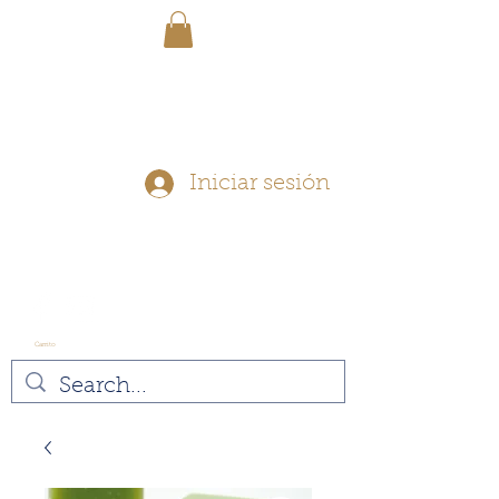
ENVÍO GRATIS - En pedidos
superiores a $ 40
Iniciar sesión
Carrito