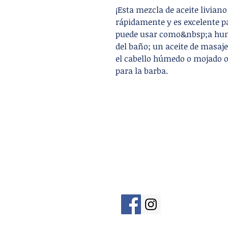
¡Esta mezcla de aceite liviano
rápidamente y es excelente par
puede usar como&nbsp;a hume
del baño; un aceite de masaj
el cabello húmedo o mojado o
para la barba.