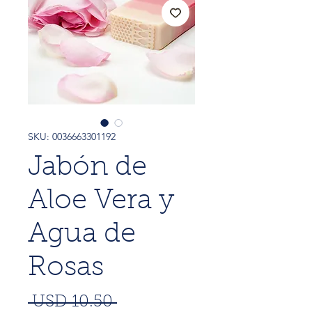
SKU: 0036663301192
Jabón de
Aloe Vera y
Agua de
Rosas
Precio
 USD 10.50 